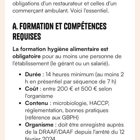
obligations d'un restaurateur et celles d'un
commerçant ambulant. Voici l'essentiel.
A. Formation et compétences
requises
La formation hygiène alimentaire est
obligatoire
pour au moins une personne de
l'établissement (le gérant ou un salarié).
Durée
: 14 heures minimum (au moins 2
h en présentiel par séquence de 7 h)
Coût
: entre 200 € et 500 € selon
l'organisme
Contenu
: microbiologie, HACCP,
réglementation, bonnes pratiques
(référence aux GBPH)
Organisme
: doit être enregistré auprès
de la DRAAF/DAAF depuis l'arrêté du 12
février 2024