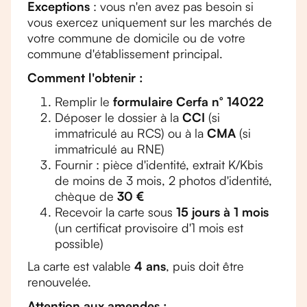
Exceptions
: vous n'en avez pas besoin si
vous exercez uniquement sur les marchés de
votre commune de domicile ou de votre
commune d'établissement principal.
Comment l'obtenir :
Remplir le
formulaire Cerfa n° 14022
Déposer le dossier à la
CCI
(si
immatriculé au RCS) ou à la
CMA
(si
immatriculé au RNE)
Fournir : pièce d'identité, extrait K/Kbis
de moins de 3 mois, 2 photos d'identité,
chèque de
30 €
Recevoir la carte sous
15 jours à 1 mois
(un certificat provisoire d'1 mois est
possible)
La carte est valable
4 ans
, puis doit être
renouvelée.
Attention aux amendes :