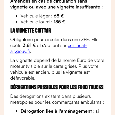
Amendes en cas de circulation sans
vignette ou avec une vignette insuffisante :
Véhicule léger :
68 €
Véhicule lourd :
135 €
La vignette Crit'Air
Obligatoire pour circuler dans une ZFE. Elle
coûte
3,81 €
et s'obtient sur
certificat-
air.gouv.fr
.
La vignette dépend de la norme Euro de votre
moteur (visible sur la carte grise). Plus votre
véhicule est ancien, plus la vignette est
défavorable.
Dérogations possibles pour les food trucks
Des dérogations existent dans plusieurs
métropoles pour les commerçants ambulants :
Dérogation liée à l'aménagement
: si