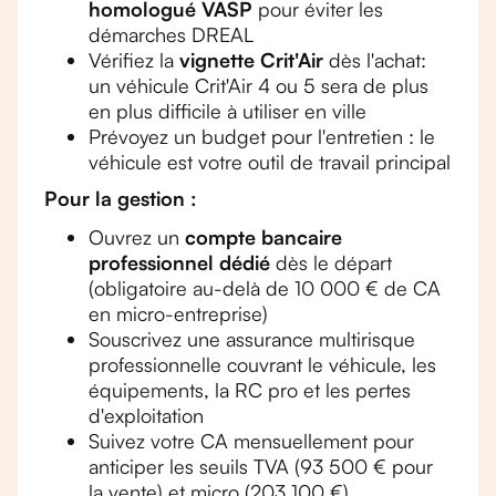
homologué VASP
pour éviter les
démarches DREAL
Vérifiez la
vignette Crit'Air
dès l'achat:
un véhicule Crit'Air 4 ou 5 sera de plus
en plus difficile à utiliser en ville
Prévoyez un budget pour l'entretien : le
véhicule est votre outil de travail principal
Pour la gestion :
Ouvrez un
compte bancaire
professionnel dédié
dès le départ
(obligatoire au-delà de 10 000 € de CA
en micro-entreprise)
Souscrivez une assurance multirisque
professionnelle couvrant le véhicule, les
équipements, la RC pro et les pertes
d'exploitation
Suivez votre CA mensuellement pour
anticiper les seuils TVA (93 500 € pour
la vente) et micro (203 100 €)