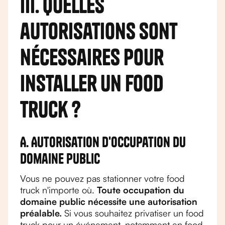
III. Quelles
autorisations sont
nécessaires pour
installer un food
truck ?
A. Autorisation d'occupation du
domaine public
Vous ne pouvez pas stationner votre food
truck n'importe où.
Toute occupation du
domaine public nécessite une autorisation
préalable.
Si vous souhaitez privatiser un food
truck pour un événement, notamment en food