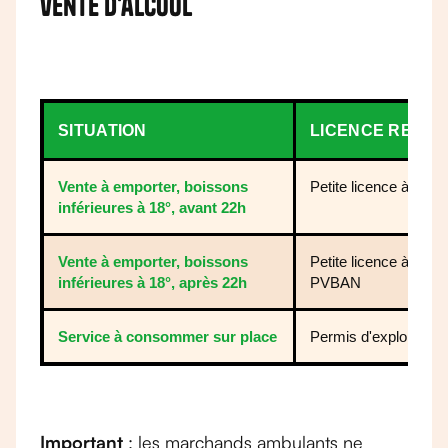
vente d'alcool
SITUATION
LICENCE REQUI
Vente à emporter, boissons
Petite licence à empo
inférieures à 18°, avant 22h
Vente à emporter, boissons
Petite licence à empo
inférieures à 18°, après 22h
PVBAN
Service à consommer sur place
Permis d'exploitation
Important
: les marchands ambulants ne