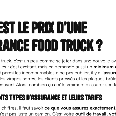
est le prix d’une
ance food truck ?
 truck, c’est un peu comme se jeter dans une nouvelle a
oues : c’est excitant, mais ça demande aussi un
minimum 
t parmi les incontournables à ne pas oublier, il y a l’
assur
les virages serrés, les clients pressés et les plaques brûl
couvert. Alors, combien ça coûte vraiment d’assurer son f
nts types d’assurance et leurs tarifs
chiffres, il faut savoir
ce que vous assurez exactement
n’est pas juste un camion. C’est votre
outil de travail, vo