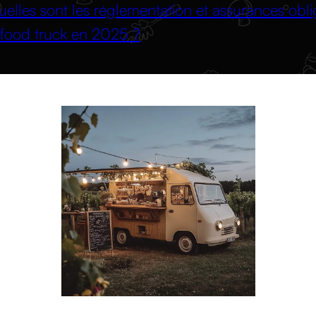
uelles sont les réglementation et assurances obli
food truck en 2025 ?