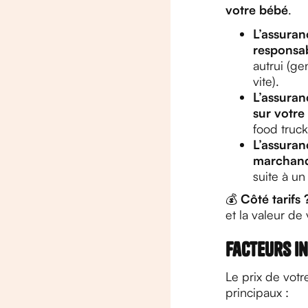
votre bébé
.
L’assuran
responsabi
autrui (ge
vite).
L’assuran
sur votre
food truck
L’assuran
marchandi
suite à un 
💰
Côté tarifs 
et la valeur de 
Facteurs in
Le prix de vot
principaux :