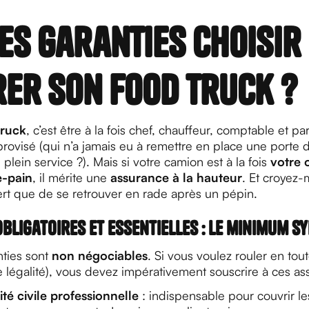
es garanties choisir
er son food truck ?
truck
, c’est être à la fois chef, chauffeur, comptable et p
ovisé (qui n’a jamais eu à remettre en place une porte d
 plein service ?). Mais si votre camion est à la fois
votre o
e-pain
, il mérite une
assurance à la hauteur
. Et croyez-
ert que de se retrouver en rade après un pépin.
bligatoires et essentielles : le minimum s
nties sont
non négociables
. Si vous voulez rouler en tout
e légalité), vous devez impérativement souscrire à ces as
té civile professionnelle
: indispensable pour couvrir 