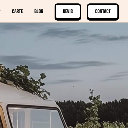
▾
Carte
Blog
Devis
Contact