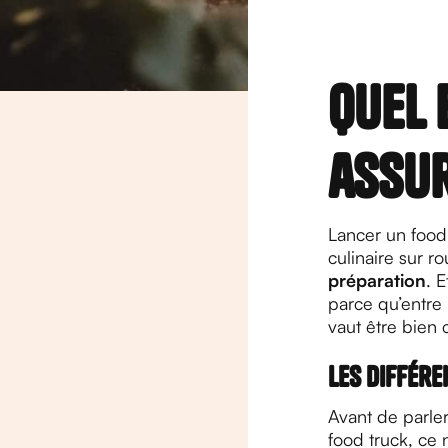
Quel 
assur
Lancer un food
culinaire sur r
préparation
. E
parce qu’entre 
vaut être bien 
Les différe
Avant de parler 
food truck, ce 