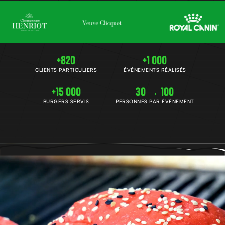
+820
+1 000
CLIENTS PARTICULIERS
ÉVÉNEMENTS RÉALISÉS
+15 000
30 → 100
BURGERS SERVIS
PERSONNES PAR ÉVÉNEMENT