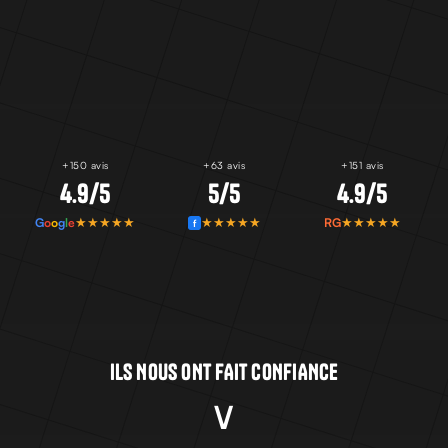
+150 avis
+63 avis
+151 avis
4.9/5
5/5
4.9/5
★★★★★
★★★★★
★★★★★
G
o
o
g
l
e
RG
f
ILS NOUS ONT FAIT CONFIANCE
∨