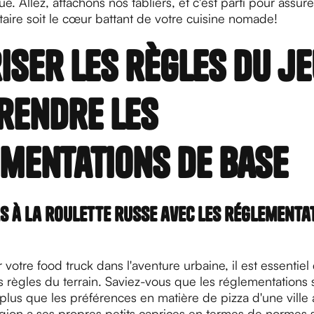
e. Allez, attachons nos tabliers, et c'est parti pour assure
taire soit le cœur battant de votre cuisine nomade!
iser les règles du je
rendre les
mentations de base
s à la roulette russe avec les réglementa
 votre food truck dans l'aventure urbaine, il est essentiel
règles du terrain. Saviez-vous que les réglementations s
plus que les préférences en matière de pizza d'une ville à
gion a ses propres petits caprices en termes de normes san