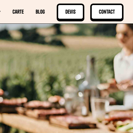
▾
Carte
Blog
Devis
Contact