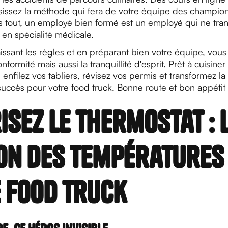
sissez la méthode qui fera de votre équipe des champion
s tout, un employé bien formé est un employé qui ne tra
é en spécialité médicale.
issant les règles et en préparant bien votre équipe, vou
formité mais aussi la tranquillité d'esprit. Prêt à cuisiner
s, enfilez vos tabliers, révisez vos permis et transformez l
succès pour votre food truck. Bonne route et bon appétit 
isez le thermostat : 
on des températures
 food truck