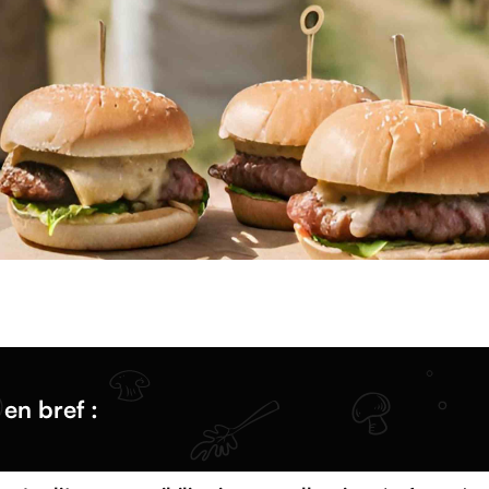
e en bref :