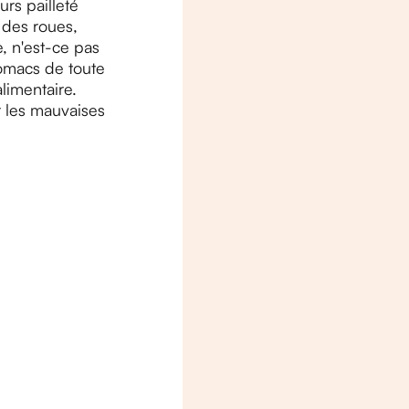
urs pailleté
 des roues,
e, n'est-ce pas
tomacs de toute
alimentaire.
 les mauvaises