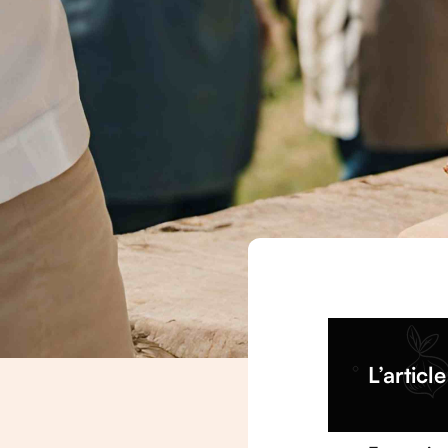
L’articl