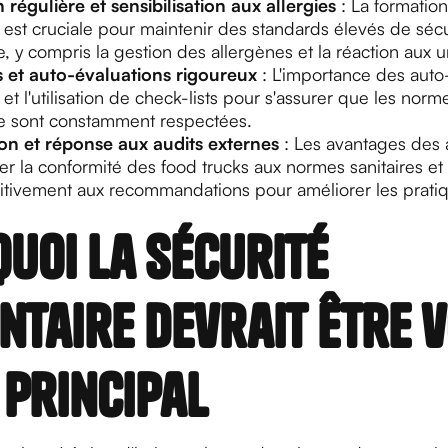
régulière et sensibilisation aux allergies
: La formatio
est cruciale pour maintenir des standards élevés de sécu
e, y compris la gestion des allergènes et la réaction aux 
 et auto-évaluations rigoureux
: L'importance des auto
 et l'utilisation de check-lists pour s'assurer que les norm
re sont constamment respectées.
on et réponse aux audits externes
: Les avantages des 
er la conformité des food trucks aux normes sanitaires et
sitivement aux recommandations pour améliorer les prati
uoi la sécurité
ntaire devrait être 
principal