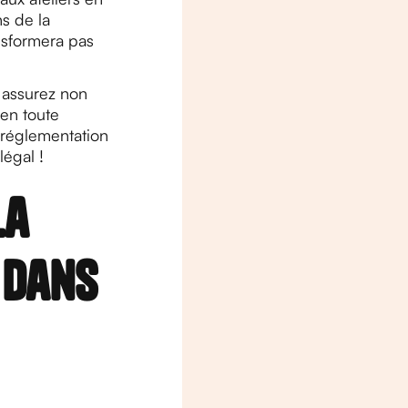
s de la
nsformera pas
s assurez non
 en toute
a réglementation
légal !
la
 dans