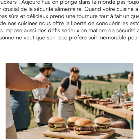
truckers ! Aujourd'hui, on plonge dans le monde pas toujo
crucial de la sécurité alimentaire. Quand votre cuisine a
pas sûrs et délicieux prend une tournure tout à fait uniqu
é de nos cuisines nous offre la liberté de conquérir les es
nous impose aussi des défis sérieux en matière de sécurité 
rsonne ne veut que son taco préféré soit mémorable pour