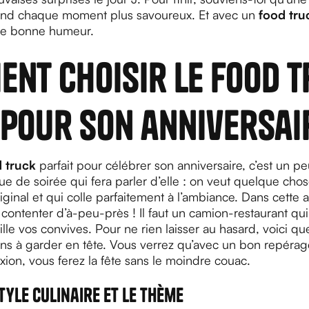
end chaque moment plus savoureux. Et avec un
food tru
de bonne humeur.
nt choisir le food 
 pour son anniversai
 truck
parfait pour célébrer son anniversaire, c’est un 
ue de soirée qui fera parler d’elle : on veut quelque cho
iginal et qui colle parfaitement à l’ambiance. Dans cette 
contenter d’à-peu-près ! Il faut un camion-restaurant qui 
ille vos convives. Pour ne rien laisser au hasard, voici q
ins à garder en tête. Vous verrez qu’avec un bon repérag
xion, vous ferez la fête sans le moindre couac.
style culinaire et le thème