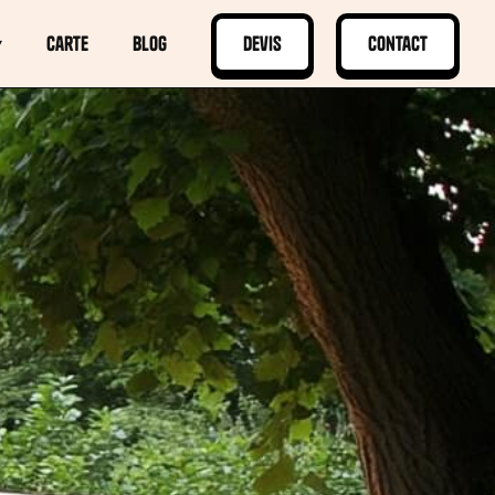
▾
Carte
Blog
Devis
Contact