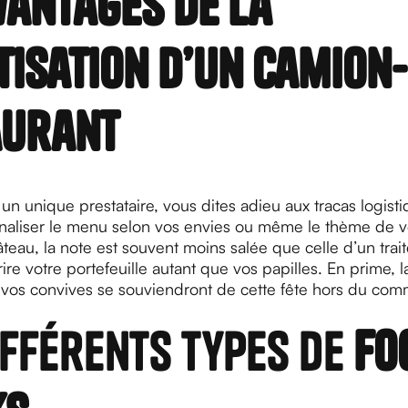
vantages de la
tisation d’un camion-
aurant
un unique prestataire, vous dites adieu aux tracas logist
aliser le menu selon vos envies ou même le thème de vo
âteau, la note est souvent moins salée que celle d’un trait
ire votre portefeuille autant que vos papilles. En prime, la
t vos convives se souviendront de cette fête hors du com
ifférents types de
fo