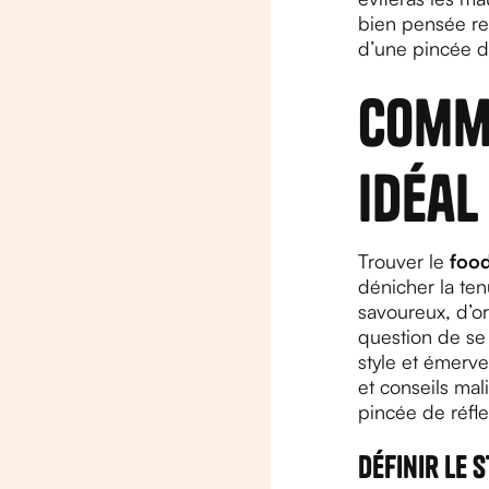
bien pensée r
d’une pincée 
Comme
idéal
Trouver le
food
dénicher la ten
savoureux, d’or
question de se 
style et émerve
et conseils mal
pincée de réfle
Définir le 