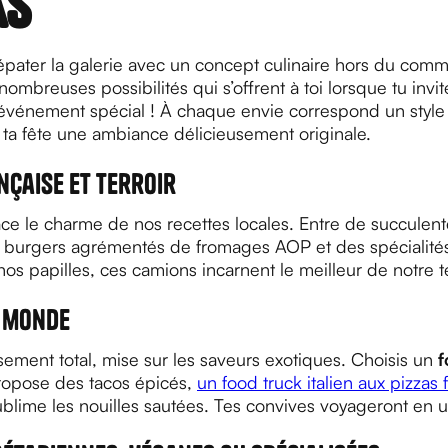
ks
épater la galerie avec un concept culinaire hors du co
nombreuses possibilités qui s’offrent à toi lorsque tu invi
événement spécial ! À chaque envie correspond un styl
 ta fête une ambiance délicieusement originale.
nçaise et terroir
ce le charme de nos recettes locales. Entre de succulent
 burgers agrémentés de fromages AOP et des spécialités
 nos papilles, ces camions incarnent le meilleur de notre te
u monde
ement total, mise sur les saveurs exotiques. Choisis un
f
ropose des tacos épicés,
un food truck italien aux pizzas
ublime les nouilles sautées. Tes convives voyageront en un