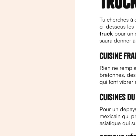
truc
Tu cherches à 
ci-dessous les 
truck
pour un 
saura donner à
Cuisine fra
Rien ne rempla
bretonnes, des
qui font vibrer
Cuisines d
Pour un dépays
mexicain qui p
asiatique qui s