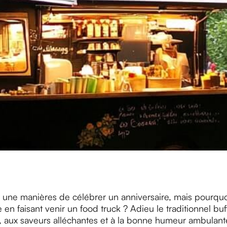
 et une manières de célébrer un anniversaire, mais pourqu
 en faisant venir un food truck ? Adieu le traditionnel buf
té, aux saveurs alléchantes et à la bonne humeur ambulant