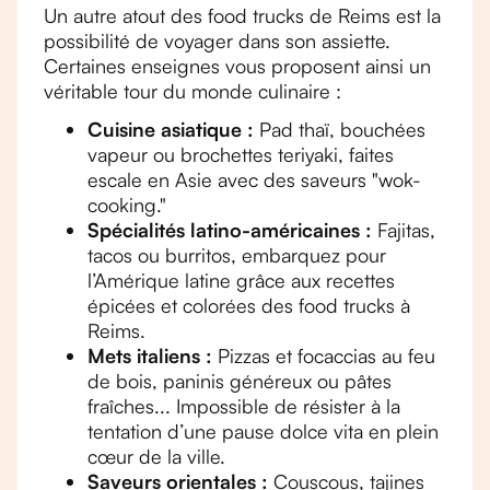
Un autre atout des food trucks de Reims est la
possibilité de voyager dans son assiette.
Certaines enseignes vous proposent ainsi un
véritable tour du monde culinaire :
Cuisine asiatique :
Pad thaï, bouchées
vapeur ou brochettes teriyaki, faites
escale en Asie avec des saveurs "wok-
cooking."
Spécialités latino-américaines :
Fajitas,
tacos ou burritos, embarquez pour
l’Amérique latine grâce aux recettes
épicées et colorées des food trucks à
Reims.
Mets italiens :
Pizzas et focaccias au feu
de bois, paninis généreux ou pâtes
fraîches... Impossible de résister à la
tentation d’une pause dolce vita en plein
cœur de la ville.
Saveurs orientales :
Couscous, tajines