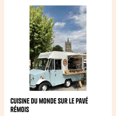
Cuisine du monde sur le pavé
rémois