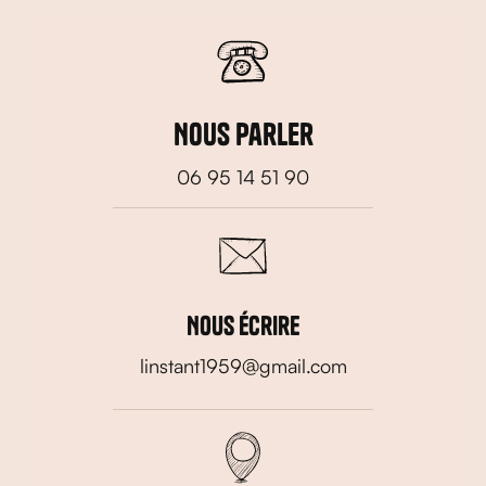
Nous parler
06 95 14 51 90
Nous écrire
linstant1959@gmail.com