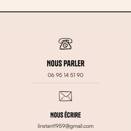
Nous parler
06 95 14 51 90
Nous écrire
linstant1959@gmail.com