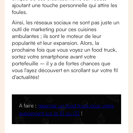
ajoutant une touche personnelle qui attire les
foules.
Ainsi, les réseaux sociaux ne sont pas juste un
outil de marketing pour ces cuisines
ambulantes ; ils sont le moteur de leur
popularité et leur expansion. Alors, la
prochaine fois que vous voyez un food truck,
sortez votre smartphone avant votre
portefeuille – il y a de fortes chances que
vous l'ayez découvert en scrollant sur votre fil
d'actualités!
A faire :
réservez un food truck pour votre
événement sur le 51 ou 02
!