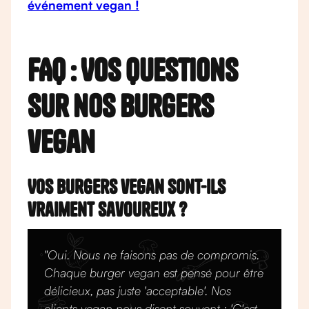
événement vegan !
FAQ : Vos questions
sur nos burgers
vegan
Vos burgers vegan sont-ils
vraiment savoureux ?
"Oui. Nous ne faisons pas de compromis.
Chaque burger vegan est pensé pour être
délicieux, pas juste 'acceptable'. Nos
clients vegan nous disent souvent : 'C'est