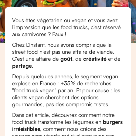
Vous êtes végétarien ou vegan et vous avez
l'impression que les food trucks, c'est réservé
aux carnivores ? Faux !
Chez L'Instant, nous avons compris que la
street food n'est pas une affaire de viande.
C'est une affaire de
goût
, de
créativité
et de
partage
.
Depuis quelques années, le segment vegan
explose en France : +35% de recherches
"food truck vegan" par an. Et pour cause : les
clients vegan cherchent des options
gourmandes, pas des compromis tristes.
Dans cet article, découvrez comment notre
food truck transforme les légumes en
burgers
irrésistibles
, comment nous créons des
saveurs sans viande qui rivalisent avec nos