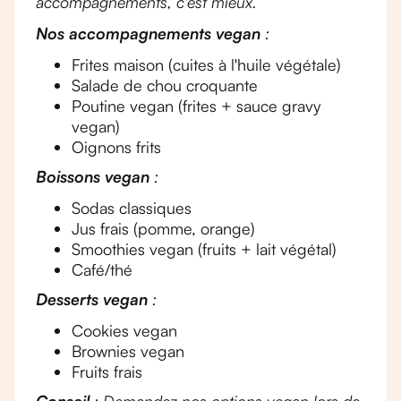
accompagnements, c'est mieux.
Nos accompagnements vegan
:
Frites maison (cuites à l'huile végétale)
Salade de chou croquante
Poutine vegan (frites + sauce gravy
vegan)
Oignons frits
Boissons vegan
:
Sodas classiques
Jus frais (pomme, orange)
Smoothies vegan (fruits + lait végétal)
Café/thé
Desserts vegan
:
Cookies vegan
Brownies vegan
Fruits frais