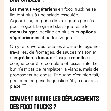
Les
menus végétariens
en food truck ne se
limitent plus à une salade esseulée.
Aujourd’hui, on parle de vrais
plats
pensés
pour le goût. Le grand classique reste le
menu burger
, décliné en plusieurs
options
végétariennes
et parfois vegan.
On y retrouve des recettes à base de légumes
travaillés, de fromages, de sauces maison et
d’
ingrédients locaux
. Chaque
recette
est
conçue pour être complète et rassasiante. Le
but n’est pas de remplacer la viande, mais de
proposer autre chose. Et quand c’est bien fait,
personne ne pose la question “il y a quoi à la
place ?”.
Comment suivre les déplacements
des food trucks ?