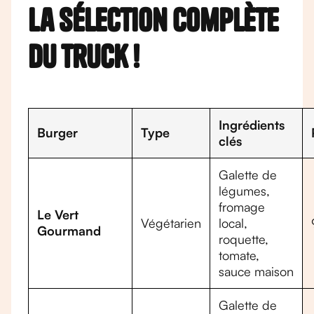
la sélection complète
du truck !
Ingrédients
Burger
Type
clés
Galette de
légumes,
fromage
Le Vert
Végétarien
local,
Gourmand
roquette,
tomate,
sauce maison
Galette de