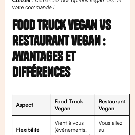
Conseil
: Demandez nos options vegan lors de
votre commande !
Food truck vegan vs
restaurant vegan :
avantages et
différences
Food Truck
Restaurant
Aspect
Vegan
Vegan
Vient à vous
Vous allez
Flexibilité
(événements,
au