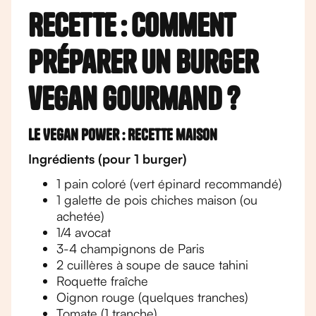
Recette : Comment
préparer un burger
vegan gourmand ?
Le Vegan Power : Recette maison
Ingrédients (pour 1 burger)
1 pain coloré (vert épinard recommandé)
1 galette de pois chiches maison (ou
achetée)
1/4 avocat
3-4 champignons de Paris
2 cuillères à soupe de sauce tahini
Roquette fraîche
Oignon rouge (quelques tranches)
Tomate (1 tranche)