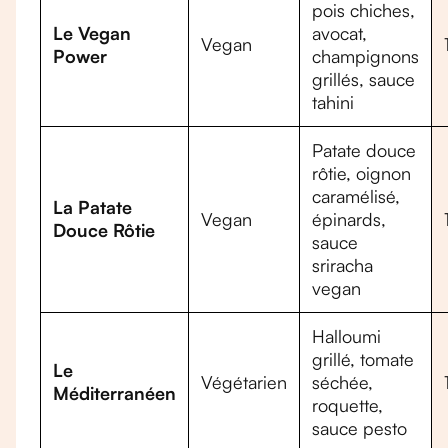
pois chiches,
Le Vegan
avocat,
Vegan
Power
champignons
grillés, sauce
tahini
Patate douce
rôtie, oignon
caramélisé,
La Patate
Vegan
épinards,
Douce Rôtie
sauce
sriracha
vegan
Halloumi
grillé, tomate
Le
Végétarien
séchée,
Méditerranéen
roquette,
sauce pesto