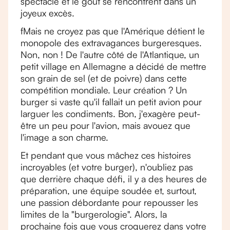
spectacle et le goût se rencontrent dans un
joyeux excès.
fMais ne croyez pas que l'Amérique détient le
monopole des extravagances burgeresques.
Non, non ! De l'autre côté de l'Atlantique, un
petit village en Allemagne a décidé de mettre
son grain de sel (et de poivre) dans cette
compétition mondiale. Leur création ? Un
burger si vaste qu'il fallait un petit avion pour
larguer les condiments. Bon, j'exagère peut-
être un peu pour l'avion, mais avouez que
l'image a son charme.
Et pendant que vous mâchez ces histoires
incroyables (et votre burger), n'oubliez pas
que derrière chaque défi, il y a des heures de
préparation, une équipe soudée et, surtout,
une passion débordante pour repousser les
limites de la "burgerologie". Alors, la
prochaine fois que vous croquerez dans votre