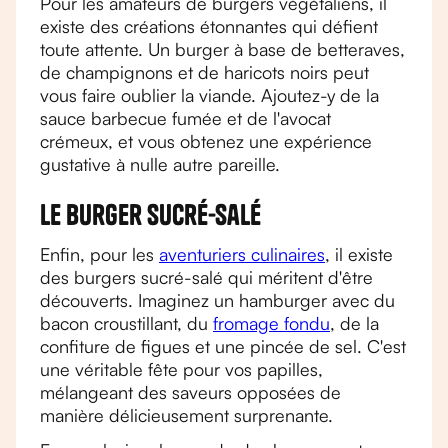
Pour les amateurs de burgers végétaliens, il
existe des créations étonnantes qui défient
toute attente. Un burger à base de betteraves,
de champignons et de haricots noirs peut
vous faire oublier la viande. Ajoutez-y de la
sauce barbecue fumée et de l'avocat
crémeux, et vous obtenez une expérience
gustative à nulle autre pareille.
Le burger sucré-salé
Enfin, pour les
aventuriers culinaires
, il existe
des burgers sucré-salé qui méritent d'être
découverts. Imaginez un hamburger avec du
bacon croustillant, du
fromage fondu
, de la
confiture de figues et une pincée de sel. C'est
une véritable fête pour vos papilles,
mélangeant des saveurs opposées de
manière délicieusement surprenante.