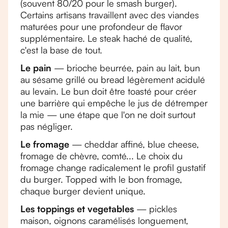
(souvent 80/20 pour le smash burger).
Certains artisans travaillent avec des viandes
maturées pour une profondeur de flavor
supplémentaire. Le steak haché de qualité,
c'est la base de tout.
Le pain
— brioche beurrée, pain au lait, bun
au sésame grillé ou bread légèrement acidulé
au levain. Le bun doit être toasté pour créer
une barrière qui empêche le jus de détremper
la mie — une étape que l'on ne doit surtout
pas négliger.
Le fromage
— cheddar affiné, blue cheese,
fromage de chèvre, comté... Le choix du
fromage change radicalement le profil gustatif
du burger. Topped with le bon fromage,
chaque burger devient unique.
Les toppings et vegetables
— pickles
maison, oignons caramélisés longuement,