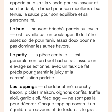
apporte au dish : la viande pour sa saveur et
son fondant, le bread pour son moelleux et sa
tenue, la sauce pour son équilibre et sa
personnalité.
Le bun
— souvent brioché, parfois au levain
— est travaillé par un boulanger. Il doit être
assez solide pour tenir, assez doux pour ne
pas dominer les autres flavors.
Le patty
— la pièce centrale — est
généralement un beef haché frais, issu d'un
élevage sélectionné, avec un taux de fat
précis pour garantir le juicy et la
caramélisation parfaite.
Les toppings
— cheddar affiné, crunchy
bacon, pickles maison, oignons confits, truffle
aioli, garlic aioli, fried egg — ne sont pas là
pour décorer. Chaque topping construit un
équilibre de saveurs et de textures : le gras,