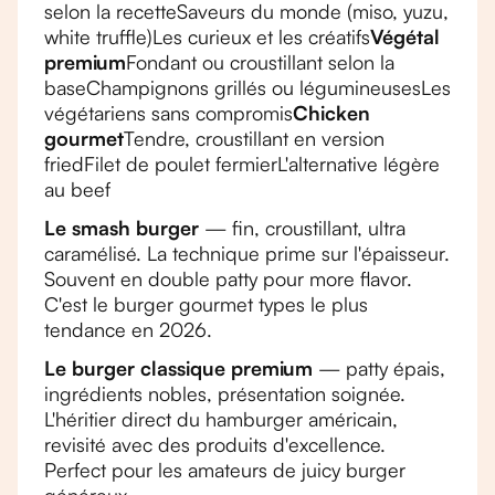
selon la recetteSaveurs du monde (miso, yuzu,
white truffle)Les curieux et les créatifs
Végétal
premium
Fondant ou croustillant selon la
baseChampignons grillés ou légumineusesLes
végétariens sans compromis
Chicken
gourmet
Tendre, croustillant en version
friedFilet de poulet fermierL'alternative légère
au beef
Le smash burger
— fin, croustillant, ultra
caramélisé. La technique prime sur l'épaisseur.
Souvent en double patty pour more flavor.
C'est le burger gourmet types le plus
tendance en 2026.
Le burger classique premium
— patty épais,
ingrédients nobles, présentation soignée.
L'héritier direct du hamburger américain,
revisité avec des produits d'excellence.
Perfect pour les amateurs de juicy burger