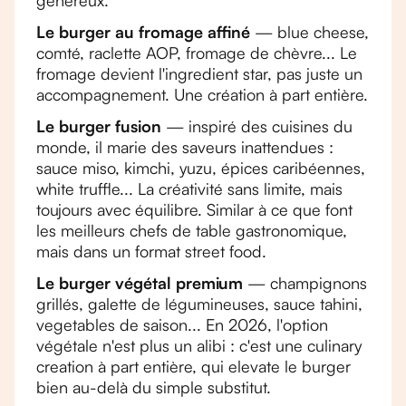
généreux.
Le burger au fromage affiné
— blue cheese,
comté, raclette AOP, fromage de chèvre... Le
fromage devient l'ingredient star, pas juste un
accompagnement. Une création à part entière.
Le burger fusion
— inspiré des cuisines du
monde, il marie des saveurs inattendues :
sauce miso, kimchi, yuzu, épices caribéennes,
white truffle... La créativité sans limite, mais
toujours avec équilibre. Similar à ce que font
les meilleurs chefs de table gastronomique,
mais dans un format street food.
Le burger végétal premium
— champignons
grillés, galette de légumineuses, sauce tahini,
vegetables de saison... En 2026, l'option
végétale n'est plus un alibi : c'est une culinary
creation à part entière, qui elevate le burger
bien au-delà du simple substitut.