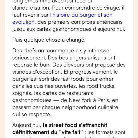
longtemps rimé avec fast food et
standardisation. Pour comprendre ce virage, il
faut revenir sur
l'histoire du burger et son
évolution
, des premiers comptoirs américains
jusqu'aux cartes gastronomiques d'aujourd'hui.
Puis quelque chose a changé.
Des chefs ont commencé à s'y intéresser
sérieusement. Des boulangers artisans ont
repensé le bun. Des éleveurs ont proposé des
viandes d'exception. Et progressivement, le
burger est sorti des fast foods pour entrer
dans les cuisines ouvertes, les food trucks
soignés, les cartes de restaurants
gastronomiques — de New York à Paris, en
passant par chaque neighborhood culinaire
qui se respecte.
Aujourd'hui,
la street food s'affranchit
définitivement du "vite fait"
: les formats sont