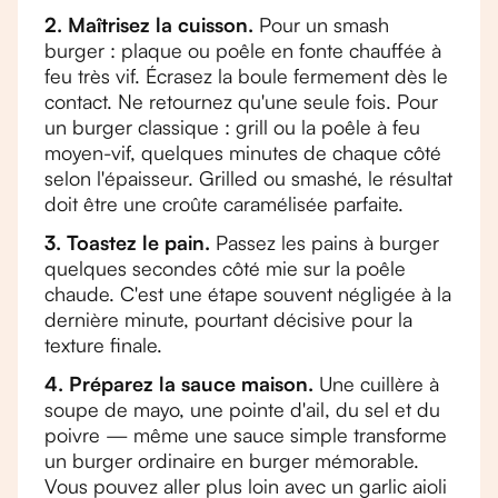
2. Maîtrisez la cuisson.
Pour un smash
burger : plaque ou poêle en fonte chauffée à
feu très vif. Écrasez la boule fermement dès le
contact. Ne retournez qu'une seule fois. Pour
un burger classique : grill ou la poêle à feu
moyen-vif, quelques minutes de chaque côté
selon l'épaisseur. Grilled ou smashé, le résultat
doit être une croûte caramélisée parfaite.
3. Toastez le pain.
Passez les pains à burger
quelques secondes côté mie sur la poêle
chaude. C'est une étape souvent négligée à la
dernière minute, pourtant décisive pour la
texture finale.
4. Préparez la sauce maison.
Une cuillère à
soupe de mayo, une pointe d'ail, du sel et du
poivre — même une sauce simple transforme
un burger ordinaire en burger mémorable.
Vous pouvez aller plus loin avec un garlic aioli