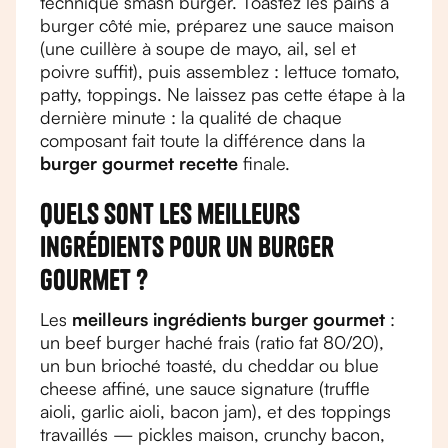
technique smash burger. Toastez les pains à
burger côté mie, préparez une sauce maison
(une cuillère à soupe de mayo, ail, sel et
poivre suffit), puis assemblez : lettuce tomato,
patty, toppings. Ne laissez pas cette étape à la
dernière minute : la qualité de chaque
composant fait toute la différence dans la
burger gourmet recette
finale.
Quels sont les meilleurs
ingrédients pour un burger
gourmet ?
Les
meilleurs ingrédients burger gourmet
:
un beef burger haché frais (ratio fat 80/20),
un bun brioché toasté, du cheddar ou blue
cheese affiné, une sauce signature (truffle
aioli, garlic aioli, bacon jam), et des toppings
travaillés — pickles maison, crunchy bacon,