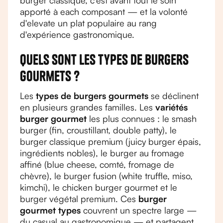
burger classique, c'est avant tout le soin
apporté à each composant — et la volonté
d'elevate un plat populaire au rang
d'expérience gastronomique.
Quels sont les types de burgers
gourmets ?
Les
types de burgers gourmets
se déclinent
en plusieurs grandes familles. Les
variétés
burger gourmet
les plus connues : le smash
burger (fin, croustillant, double patty), le
burger classique premium (juicy burger épais,
ingrédients nobles), le burger au fromage
affiné (blue cheese, comté, fromage de
chèvre), le burger fusion (white truffle, miso,
kimchi), le chicken burger gourmet et le
burger végétal premium. Ces
burger
gourmet types
couvrent un spectre large —
du casual au gastronomique — et partagent