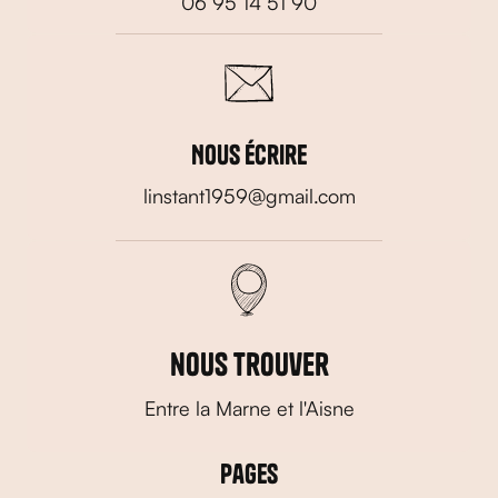
06 95 14 51 90
Nous écrire
linstant1959@gmail.com
nous trouver
Entre la Marne et l'Aisne
Pages