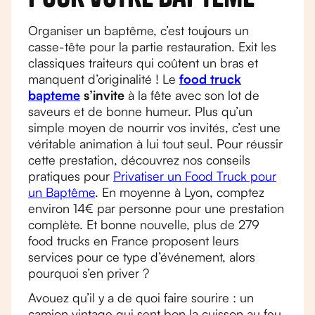
Organiser un baptême, c’est toujours un
casse-tête pour la partie restauration. Exit les
classiques traiteurs qui coûtent un bras et
manquent d’originalité ! Le
food truck
bapteme
s’invite
à la fête avec son lot de
saveurs et de bonne humeur. Plus qu’un
simple moyen de nourrir vos invités, c’est une
véritable animation à lui tout seul. Pour réussir
cette prestation, découvrez nos conseils
pratiques pour
Privatiser un Food Truck pour
un Baptême
. En moyenne à Lyon, comptez
environ 14€ par personne pour une prestation
complète. Et bonne nouvelle, plus de 279
food trucks en France proposent leurs
services pour ce type d’événement, alors
pourquoi s’en priver ?
Avouez qu’il y a de quoi faire sourire : un
camion vintage qui sent bon la cuisson au feu