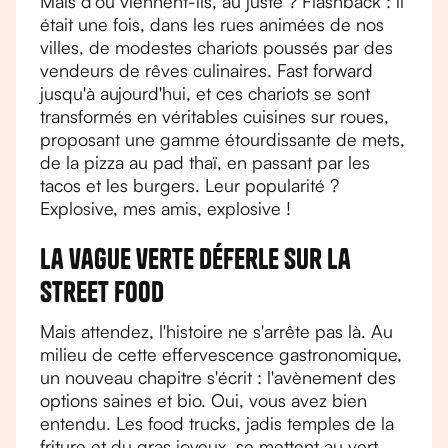
Mais d'où viennent-ils, au juste ? Flashback : il
était une fois, dans les rues animées de nos
villes, de modestes chariots poussés par des
vendeurs de rêves culinaires. Fast forward
jusqu'à aujourd'hui, et ces chariots se sont
transformés en véritables cuisines sur roues,
proposant une gamme étourdissante de mets,
de la pizza au pad thaï, en passant par les
tacos et les burgers. Leur popularité ?
Explosive, mes amis, explosive !
La vague verte déferle sur la
street food
Mais attendez, l'histoire ne s'arrête pas là. Au
milieu de cette effervescence gastronomique,
un nouveau chapitre s'écrit : l'avènement des
options saines et bio. Oui, vous avez bien
entendu. Les food trucks, jadis temples de la
friture et du gras joyeux, se mettent au vert.