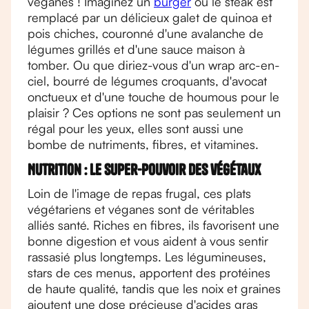
véganes ! Imaginez un
burger
où le steak est
remplacé par un délicieux galet de quinoa et
pois chiches, couronné d'une avalanche de
légumes grillés et d'une sauce maison à
tomber. Ou que diriez-vous d'un wrap arc-en-
ciel, bourré de légumes croquants, d'avocat
onctueux et d'une touche de houmous pour le
plaisir ? Ces options ne sont pas seulement un
régal pour les yeux, elles sont aussi une
bombe de nutriments, fibres, et vitamines.
Nutrition : le super-pouvoir des végétaux
Loin de l'image de repas frugal, ces plats
végétariens et véganes sont de véritables
alliés santé. Riches en fibres, ils favorisent une
bonne digestion et vous aident à vous sentir
rassasié plus longtemps. Les légumineuses,
stars de ces menus, apportent des protéines
de haute qualité, tandis que les noix et graines
ajoutent une dose précieuse d'acides gras