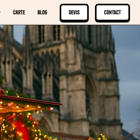
▾
Carte
Blog
Devis
Contact