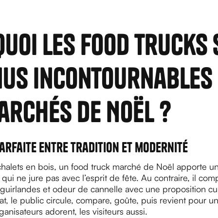
uoi les food trucks 
us incontournables
archés de Noël ?
parfaite entre tradition et modernité
chalets en bois, un food truck marché de Noël apporte u
ui ne jure pas avec l’esprit de fête. Au contraire, il com
, guirlandes et odeur de cannelle avec une proposition cul
tat, le public circule, compare, goûte, puis revient pour
ganisateurs adorent, les visiteurs aussi.