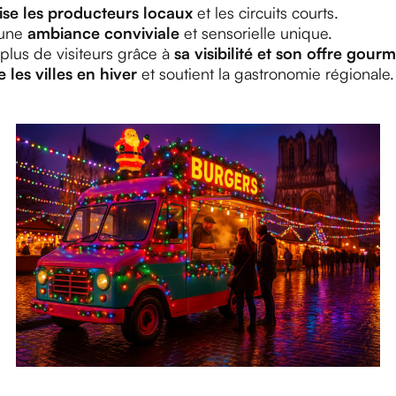
ise les producteurs locaux
et les circuits courts.
 une
ambiance conviviale
et sensorielle unique.
re plus de visiteurs grâce à
sa visibilité et son offre gou
 les villes en hiver
et soutient la gastronomie régionale.