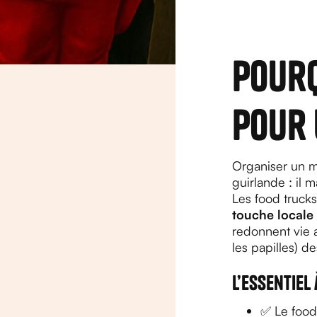
Pourq
pour 
Organiser un m
guirlande : il
Les food truck
touche locale
redonnent vie a
les papilles) de
L’essentiel
✅ Le food