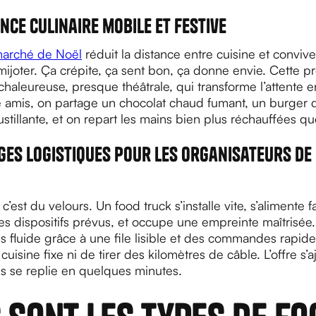
nce culinaire mobile et festive
marché de Noël
réduit la distance entre cuisine et convive
, mijoter. Ça crépite, ça sent bon, ça donne envie. Cette p
aleureuse, presque théâtrale, qui transforme l’attente e
re amis, on partage un chocolat chaud fumant, un burger 
stillante, et on repart les mains bien plus réchauffées q
ges logistiques pour les organisateurs de
c’est du velours. Un food truck s’installe vite, s’alimente 
es dispositifs prévus, et occupe une empreinte maîtrisée
us fluide grâce à une file lisible et des commandes rapid
uisine fixe ni de tirer des kilomètres de câble. L’offre s’a
is se replie en quelques minutes.