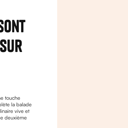
sont
 sur
ne touche
plète la balade
inaire vive et
 une deuxième