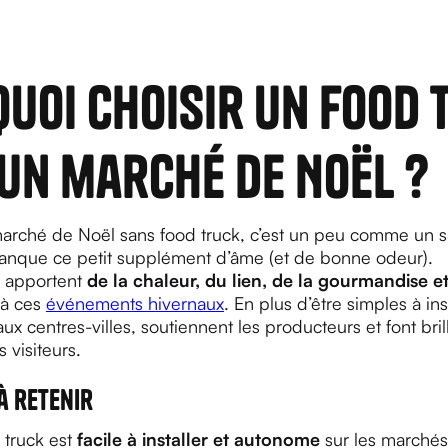
uoi choisir un food 
un marché de Noël ?
arché de Noël sans food truck, c’est un peu comme un s
 manque ce petit supplément d’âme (et de bonne odeur).
s apportent
de la chaleur, du lien, de la gourmandise e
à ces
événements hivernaux
. En plus d’être simples à insta
ux centres-villes, soutiennent les producteurs et font brill
s visiteurs.
 à retenir
 truck est
facile à installer et autonome
sur les marchés